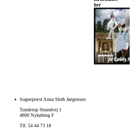
her
Sognepræst Anna Sloth Jørgensen
Tunderup Strandvej 1
4800 Nykøbing F
Tlf. 54 44 73 18