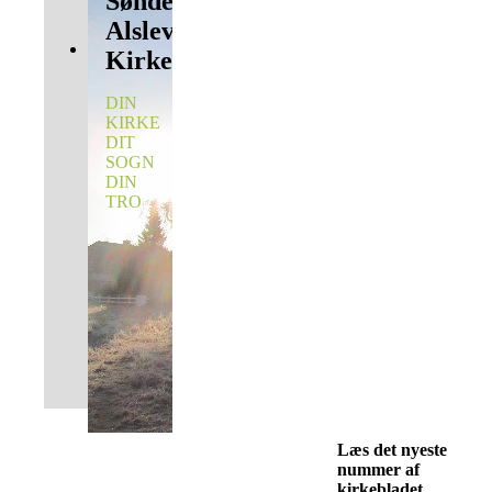
Sønder
Alslev
Kirke
DIN
KIRKE
DIT
SOGN
DIN
TRO
Læs det nyeste
nummer af
kirkebladet